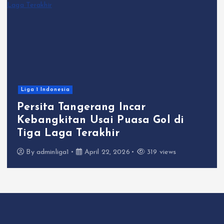
Liga 1 Indonesia
Persita Tangerang Incar
Kebangkitan Usai Puasa Gol di
Tiga Laga Terakhir
By
adminliga1
April 22, 2026
319 views